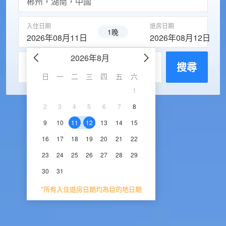
入住日期
退房日期
1晚
2026年08月11日
2026年08月12日
2026年8月
2026年9
每房入住人數
搜尋
日
一
二
三
四
五
六
日
一
二
三
1
1
2
3
2
3
4
5
6
7
8
6
7
8
9
1
9
10
11
12
13
14
15
13
14
15
16
1
16
17
18
19
20
21
22
20
21
22
23
2
23
24
25
26
27
28
29
27
28
29
30
30
31
*所有入住退房日期均為目的地日期