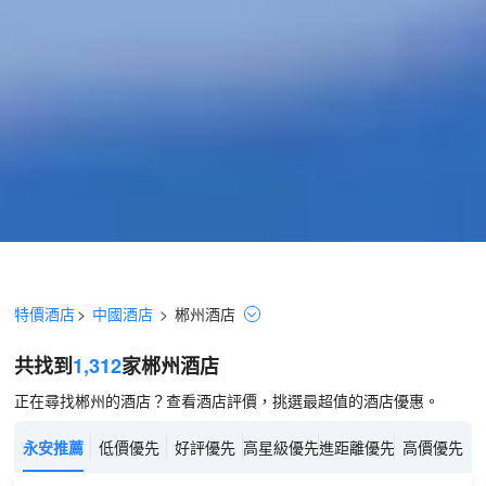
特價酒店
>
中國酒店
>
郴州
酒店
共找到
1,312
家郴州
酒店
正在尋找郴州的酒店？查看酒店評價，挑選最超值的酒店優惠。
永安推薦
低價優先
好評優先
高星級優先
進距離優先
高價優先