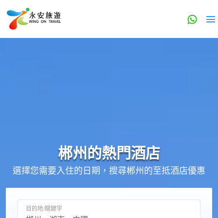
郴州的
熱門酒店
選擇您需要入住的日期，搜尋郴州的至抵酒店優惠
目的地/關鍵字