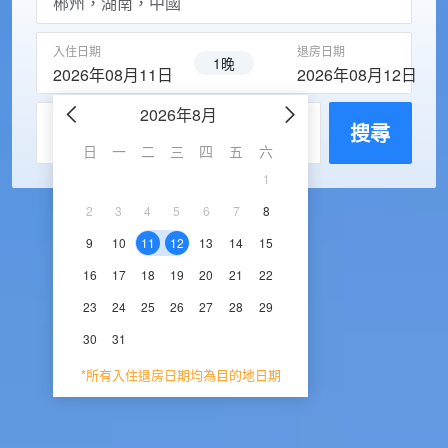
入住日期
退房日期
1晚
2026年08月11日
2026年08月12日
2026年8月
2026年9
每房入住人數
搜尋
日
一
二
三
四
五
六
日
一
二
三
1
1
2
3
2
3
4
5
6
7
8
6
7
8
9
1
9
10
11
12
13
14
15
13
14
15
16
1
16
17
18
19
20
21
22
20
21
22
23
2
23
24
25
26
27
28
29
27
28
29
30
30
31
*所有入住退房日期均為目的地日期