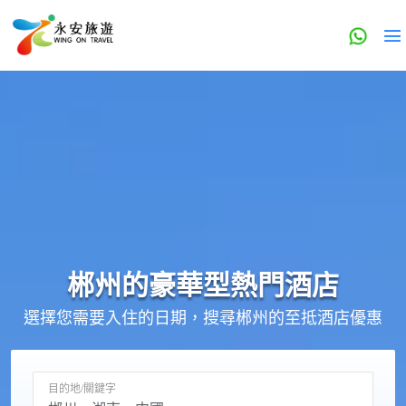
郴州的
豪華型
熱門酒店
選擇您需要入住的日期，搜尋郴州的至抵酒店優惠
目的地/關鍵字