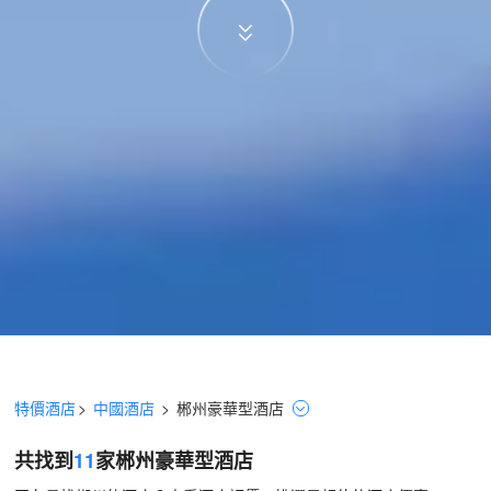
特價酒店
>
中國酒店
>
郴州
豪華型
酒店
共找到
11
家郴州
豪華型
酒店