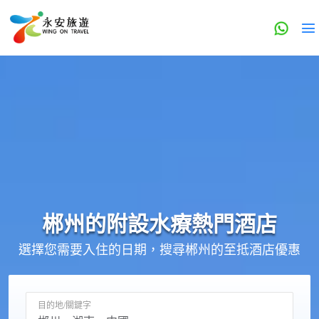
郴州的
附設水療
熱門酒店
選擇您需要入住的日期，搜尋郴州的至抵酒店優惠
目的地/關鍵字