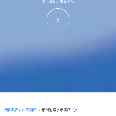
向下滑動以查看更多
特價酒店
>
中國酒店
>
郴州
附設水療
酒店