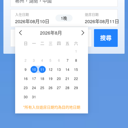
入住日期
退房日期
1晚
2026年08月10日
2026年08月11日
2026年8月
2026年9
每房入住人數
搜尋
日
一
二
三
四
五
六
日
一
二
三
1
1
2
3
2
3
4
5
6
7
8
6
7
8
9
1
9
10
11
12
13
14
15
13
14
15
16
1
16
17
18
19
20
21
22
20
21
22
23
2
23
24
25
26
27
28
29
27
28
29
30
30
31
*所有入住退房日期均為目的地日期