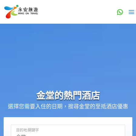
金堂的
熱門酒店
選擇您需要入住的日期，搜尋金堂的至抵酒店優惠
目的地/關鍵字