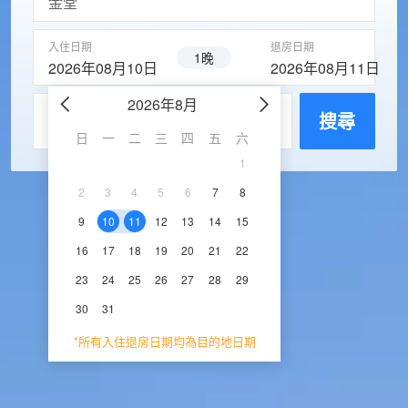
入住日期
退房日期
1晚
2026年08月10日
2026年08月11日
2026年8月
2026年9
每房入住人數
搜尋
日
一
二
三
四
五
六
日
一
二
三
1
1
2
3
2
3
4
5
6
7
8
6
7
8
9
1
9
10
11
12
13
14
15
13
14
15
16
1
16
17
18
19
20
21
22
20
21
22
23
2
23
24
25
26
27
28
29
27
28
29
30
30
31
*所有入住退房日期均為目的地日期