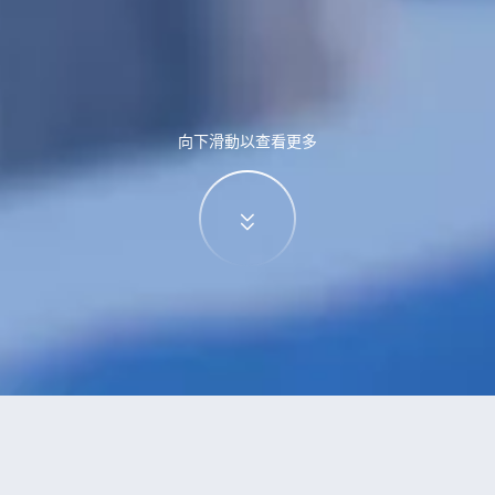
向下滑動以查看更多
特價酒店
>
酒店
>
金堂
酒店