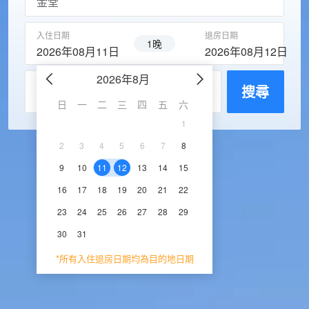
入住日期
退房日期
1晚
2026年08月11日
2026年08月12日
2026年8月
2026年9
每房入住人數
搜尋
日
一
二
三
四
五
六
日
一
二
三
1
1
2
3
2
3
4
5
6
7
8
6
7
8
9
1
9
10
11
12
13
14
15
13
14
15
16
1
16
17
18
19
20
21
22
20
21
22
23
2
23
24
25
26
27
28
29
27
28
29
30
30
31
*所有入住退房日期均為目的地日期