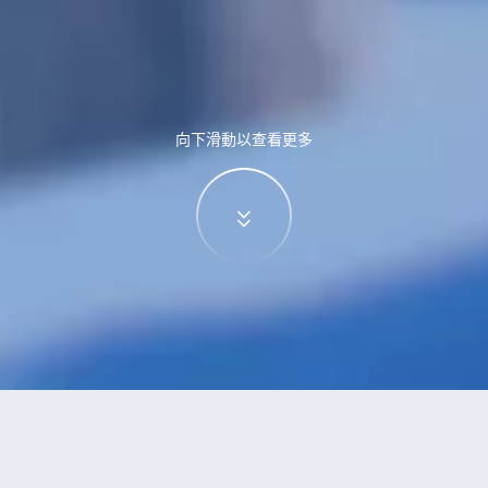
向下滑動以查看更多
特價酒店
>
酒店
>
金堂
酒店