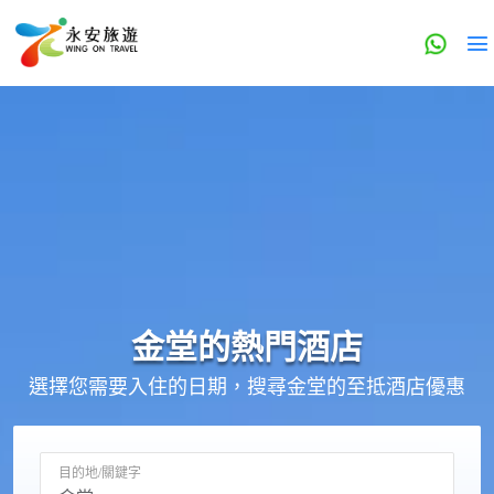
金堂的
熱門酒店
選擇您需要入住的日期，搜尋金堂的至抵酒店優惠
目的地/關鍵字