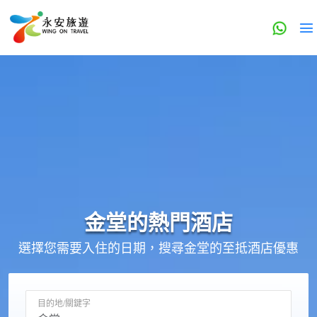
金堂的
熱門酒店
選擇您需要入住的日期，搜尋金堂的至抵酒店優惠
目的地/關鍵字