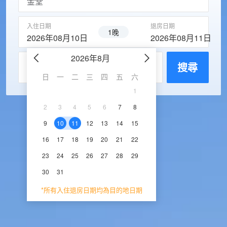
入住日期
退房日期
1晚
2026年08月10日
2026年08月11日
2026年8月
2026年9
每房入住人數
搜尋
日
一
二
三
四
五
六
日
一
二
三
1
1
2
3
2
3
4
5
6
7
8
6
7
8
9
1
9
10
11
12
13
14
15
13
14
15
16
1
16
17
18
19
20
21
22
20
21
22
23
2
23
24
25
26
27
28
29
27
28
29
30
30
31
*所有入住退房日期均為目的地日期