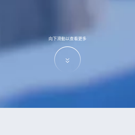
向下滑動以查看更多
特價酒店
>
酒店
>
金堂
酒店