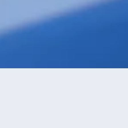
級優先
進距離優先
高價優先