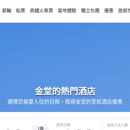
郵輪
船票
高鐵火車票
當地體驗
獨立包團
優惠
旅遊
金堂的
熱門酒店
選擇您需要入住的日期，搜尋金堂的至抵酒店優惠
退房日期
每房入住人數
1晚