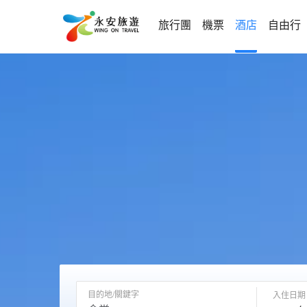
旅行團
機票
酒店
自由行
目的地/關鍵字
入住日期