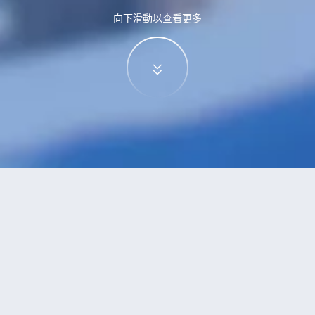
向下滑動以查看更多
家金堂
酒店
堂的酒店？查看酒店評價，挑選最超值的酒店優惠。
安推薦
低價優先
好評優先
高星