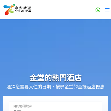
金堂的
熱門酒店
選擇您需要入住的日期，搜尋金堂的至抵酒店優惠
目的地/關鍵字