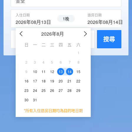
入住日期
退房日期
1晚
2026年08月13日
2026年08月14日
2026年8月
2026年9
每房入住人數
搜尋
日
一
二
三
四
五
六
日
一
二
三
1
1
2
3
2
3
4
5
6
7
8
6
7
8
9
1
9
10
11
12
13
14
15
13
14
15
16
1
16
17
18
19
20
21
22
20
21
22
23
2
23
24
25
26
27
28
29
27
28
29
30
30
31
*所有入住退房日期均為目的地日期