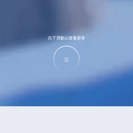
向下滑動以查看更多
特價酒店
>
酒店
>
金堂
酒店