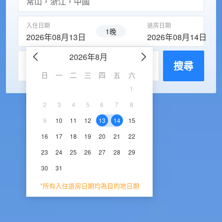
入住日期
退房日期
1晚
2026年08月13日
2026年08月14日
2026年8月
2026年9
每房入住人數
搜尋
日
一
二
三
四
五
六
日
一
二
三
1
1
2
3
2
3
4
5
6
7
8
6
7
8
9
1
9
10
11
12
13
14
15
13
14
15
16
1
16
17
18
19
20
21
22
20
21
22
23
2
23
24
25
26
27
28
29
27
28
29
30
30
31
*所有入住退房日期均為目的地日期