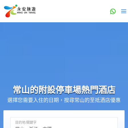
常山的
附設停車場
熱門酒店
選擇您需要入住的日期，搜尋常山的至抵酒店優惠
目的地/關鍵字