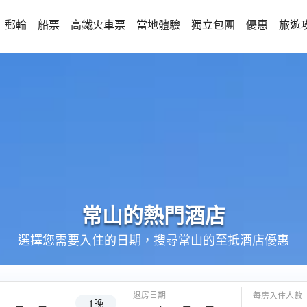
郵輪
船票
高鐵火車票
當地體驗
獨立包團
優惠
旅遊
常山的
熱門酒店
選擇您需要入住的日期，搜尋常山的至抵酒店優惠
退房日期
每房入住人數
1晚