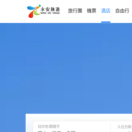
旅行團
機票
酒店
自由行
目的地/關鍵字
入住日期