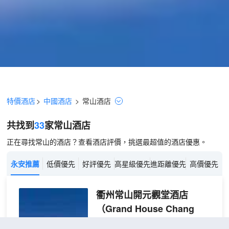
特價酒店
>
中國酒店
>
常山
酒店
共找到
33
家常山
酒店
正在尋找常山的酒店？查看酒店評價，挑選最超值的酒店優惠。
永安推薦
低價優先
好評優先
高星級優先
進距離優先
高價優先
衢州常山開元觀堂酒店
（Grand House Chang
Shan Qu Zhou）