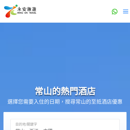
常山的
熱門酒店
選擇您需要入住的日期，搜尋常山的至抵酒店優惠
目的地/關鍵字