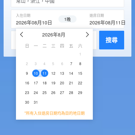
入住日期
退房日期
1晚
2026年08月10日
2026年08月11日
2026年8月
2026年9
每房入住人數
搜尋
日
一
二
三
四
五
六
日
一
二
三
1
1
2
3
2
3
4
5
6
7
8
6
7
8
9
1
9
10
11
12
13
14
15
13
14
15
16
1
16
17
18
19
20
21
22
20
21
22
23
2
23
24
25
26
27
28
29
27
28
29
30
30
31
*所有入住退房日期均為目的地日期