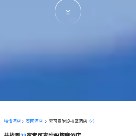
特價酒店
>
泰國酒店
>
素可泰
附設按摩
酒店
共找到
23
家素可泰
附設按摩
酒店