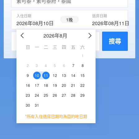
入住日期
退房日期
1晚
2026年08月10日
2026年08月11日
2026年8月
2026年9
每房入住人數
搜尋
日
一
二
三
四
五
六
日
一
二
三
1
1
2
3
2
3
4
5
6
7
8
6
7
8
9
1
9
10
11
12
13
14
15
13
14
15
16
1
16
17
18
19
20
21
22
20
21
22
23
2
23
24
25
26
27
28
29
27
28
29
30
30
31
*所有入住退房日期均為目的地日期