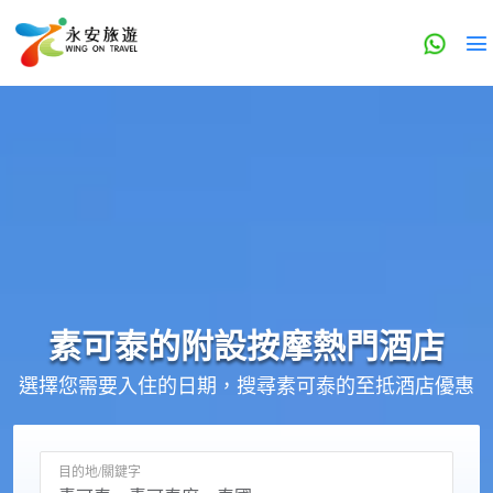
素可泰的
附設按摩
熱門酒店
選擇您需要入住的日期，搜尋素可泰的至抵酒店優惠
目的地/關鍵字