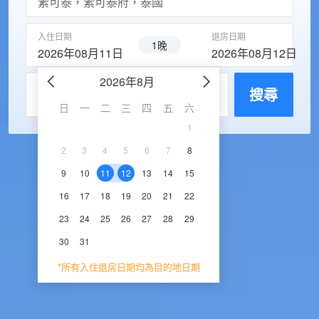
入住日期
退房日期
1晚
2026年08月11日
2026年08月12日
2026年8月
2026年9
每房入住人數
搜尋
日
一
二
三
四
五
六
日
一
二
三
1
1
2
3
2
3
4
5
6
7
8
6
7
8
9
1
9
10
11
12
13
14
15
13
14
15
16
1
16
17
18
19
20
21
22
20
21
22
23
2
23
24
25
26
27
28
29
27
28
29
30
30
31
*所有入住退房日期均為目的地日期