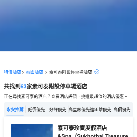
特價酒店
>
泰國酒店
>
素可泰
附設停車場
酒店
共找到
63
家素可泰
附設停車場
酒店
正在尋找素可泰的酒店？查看酒店評價，挑選最超值的酒店優惠。
永安推薦
低價優先
好評優先
高星級優先
進距離優先
高價優先
素可泰珍寶度假酒店
&Spa
（Sukhothai Treasure