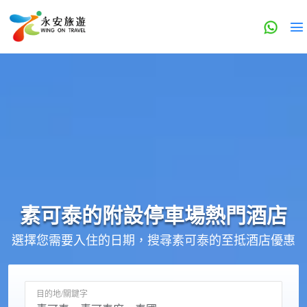
素可泰的
附設停車場
熱門酒店
選擇您需要入住的日期，搜尋素可泰的至抵酒店優惠
目的地/關鍵字