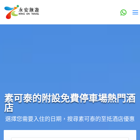
素可泰的
附設免費停車場
熱門酒
店
選擇您需要入住的日期，搜尋素可泰的至抵酒店優惠