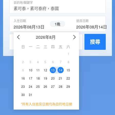
目的地/關鍵字
入住日期
退房日期
1晚
2026年08月13日
2026年08月14日
2026年8月
2026年9
每房入住人數
搜尋
日
一
二
三
四
五
六
日
一
二
三
1
1
2
3
2
3
4
5
6
7
8
6
7
8
9
1
9
10
11
12
13
14
15
13
14
15
16
1
16
17
18
19
20
21
22
20
21
22
23
2
23
24
25
26
27
28
29
27
28
29
30
30
31
*所有入住退房日期均為目的地日期