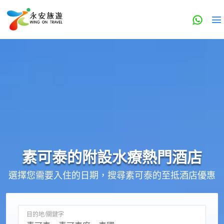
素可泰的
附設水療
熱門酒店
選擇您需要入住的日期，搜尋素可泰的至抵酒店優惠
目的地/關鍵字