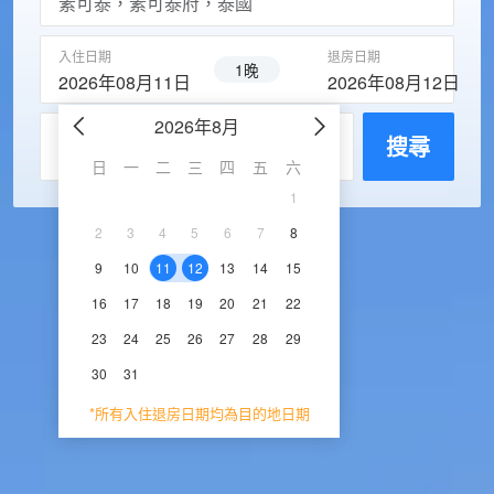
入住日期
退房日期
1晚
2026年08月11日
2026年08月12日
2026年8月
2026年9
每房入住人數
搜尋
日
一
二
三
四
五
六
日
一
二
三
1
1
2
3
2
3
4
5
6
7
8
6
7
8
9
1
9
10
11
12
13
14
15
13
14
15
16
1
16
17
18
19
20
21
22
20
21
22
23
2
23
24
25
26
27
28
29
27
28
29
30
30
31
*所有入住退房日期均為目的地日期