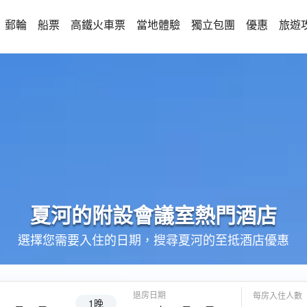
郵輪
船票
高鐵火車票
當地體驗
獨立包團
優惠
旅遊
夏河的
附設會議室
熱門酒店
選擇您需要入住的日期，搜尋夏河的至抵酒店優惠
退房日期
每房入住人數
1晚