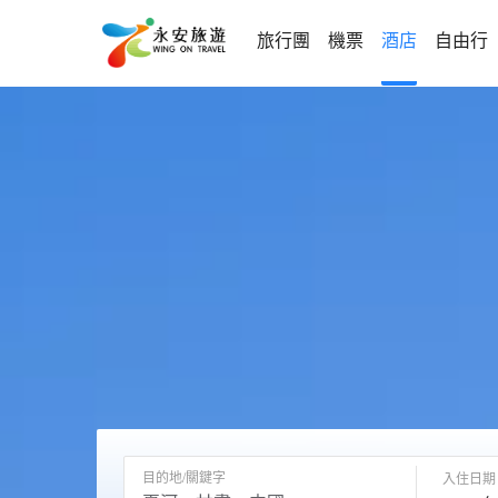
旅行團
機票
酒店
自由行
目的地/關鍵字
入住日期