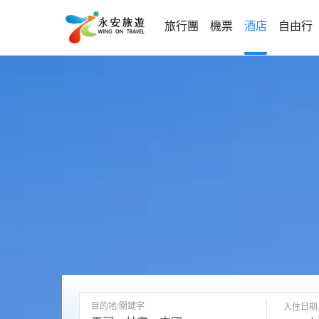
旅行團
機票
酒店
自由行
目的地/關鍵字
入住日期