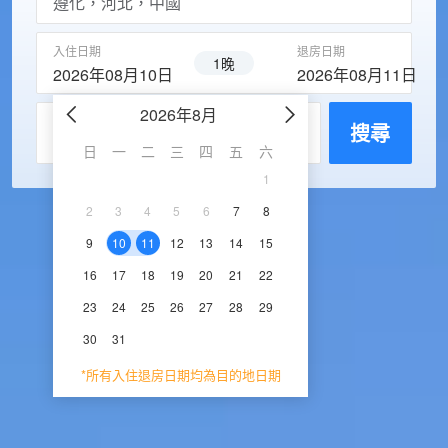
入住日期
退房日期
1晚
2026年08月10日
2026年08月11日
2026年8月
2026年9
每房入住人數
搜尋
日
一
二
三
四
五
六
日
一
二
三
1
1
2
3
2
3
4
5
6
7
8
6
7
8
9
1
9
10
11
12
13
14
15
13
14
15
16
1
16
17
18
19
20
21
22
20
21
22
23
2
23
24
25
26
27
28
29
27
28
29
30
30
31
*所有入住退房日期均為目的地日期