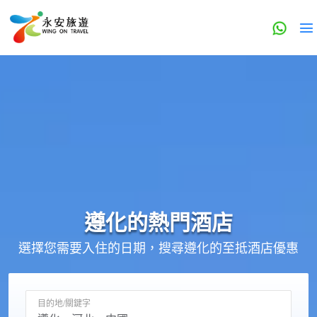
遵化的
熱門酒店
選擇您需要入住的日期，搜尋遵化的至抵酒店優惠
目的地/關鍵字