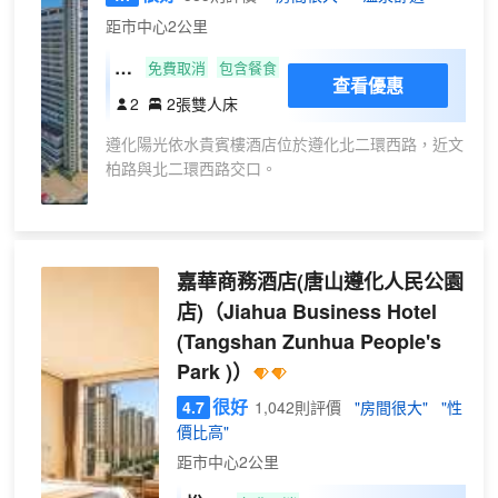
距市中心2公里
高
免費取消
包含餐食
查看優惠
級
2
2張雙人床
雙
遵化陽光依水貴賓樓酒店位於遵化北二環西路，近文
床
柏路與北二環西路交口。
私
湯
客房類型多樣，房內設有24小時熱水、小冰箱、吹風
温
機、中央空調、浴缸等設備。
泉
嘉華商務酒店(唐山遵化人民公園
房
豪華宴會廳、多功能會議廳滿足一些客人的商務需
店)
（Jiahua Business Hotel
要。按摩室、棋牌室、圖書館、茶室、KTV、SPA等
(Tangshan Zunhua People's
康樂設施應有盡有，可以伴你度過悠閒舒適的時光。
Park )）
淮揚菜風味的中餐廳，環形餐廳內美觀的大型自助餐
很好
4.7
1,042則評價
"房間很大"
"性
枱，以高雅的格調、精製的佳餚讓賓客不僅能品嚐到
價比高"
可口的美食，同時又能將遵化的美景盡收眼底。
距市中心2公里