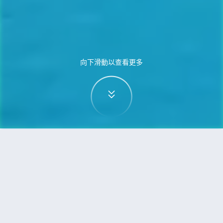
向下滑動以查看更多
首頁
機票
珀斯到亞庇（沙巴）的機票
搜尋由珀斯飛往亞庇（沙巴）的廉價航班，單程票
價低至HKD1,209
單程
來回