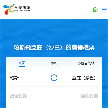
珀斯飛亞庇（沙巴）的廉價機票
來回
單程
多個目的地
珀斯
亞庇（沙巴）
出發日期
回程日期