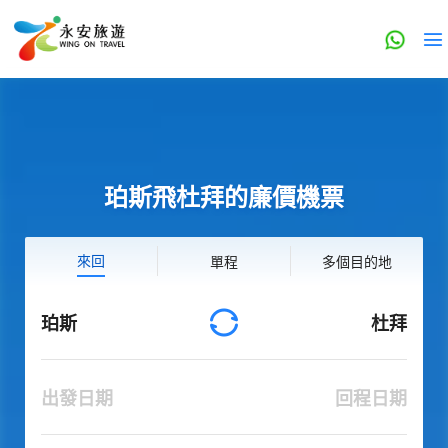
珀斯飛杜拜的廉價機票
來回
單程
多個目的地
珀斯
杜拜
出發日期
回程日期