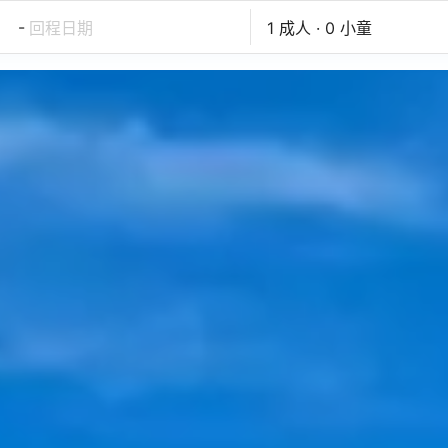
-
回程日期
1 成人 · 0 小童