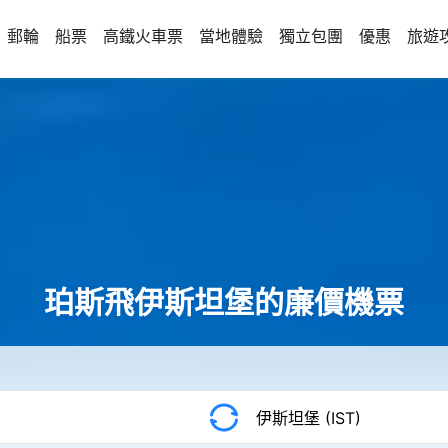
郵輪
船票
高鐵火車票
當地體驗
獨立包團
優惠
旅遊
珀斯飛伊斯坦堡的廉價機票