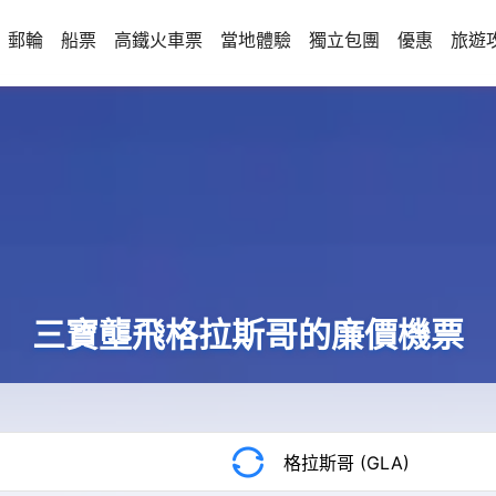
郵輪
船票
高鐵火車票
當地體驗
獨立包團
優惠
旅遊
三寶壟飛格拉斯哥的廉價機票