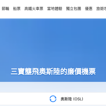
郵輪
船票
高鐵火車票
當地體驗
獨立包團
優惠
旅遊
三寶壟飛奧斯陸的廉價機票