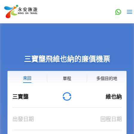
三寶壟飛維也納的廉價機票
來回
單程
多個目的地
三寶壟
維也納
出發日期
回程日期