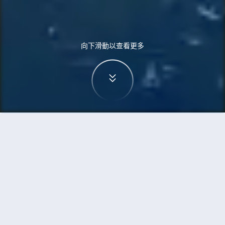
向下滑動以查看更多
首頁
機票
斯德哥爾摩到伊斯蘭堡的機票
搜尋由斯德哥爾摩飛往伊斯蘭堡的廉價航班
單程
來回