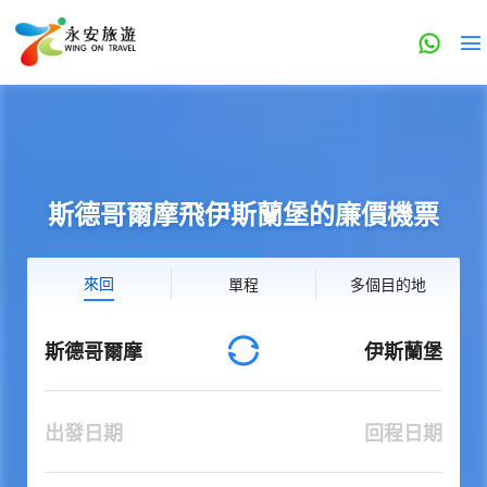
斯德哥爾摩飛伊斯蘭堡的廉價機票
來回
單程
多個目的地
斯德哥爾摩
伊斯蘭堡
出發日期
回程日期