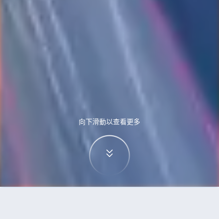
向下滑動以查看更多
首頁
機票
斯德哥爾摩到雅加達的機票