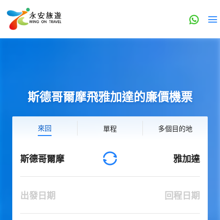
斯德哥爾摩飛雅加達的廉價機票
來回
單程
多個目的地
斯德哥爾摩
雅加達
出發日期
回程日期