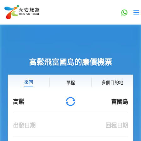
高鬆飛富國島的廉價機票
來回
單程
多個目的地
高鬆
富國島
出發日期
回程日期