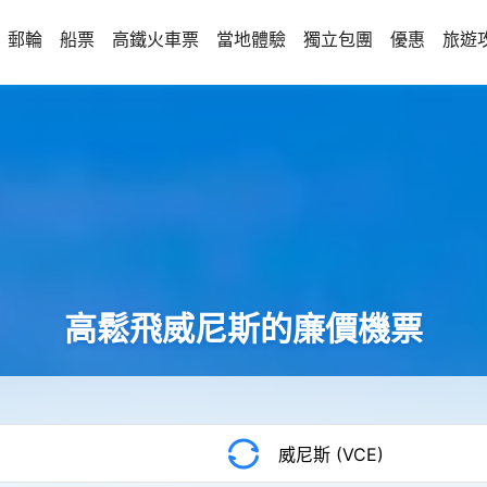
郵輪
船票
高鐵火車票
當地體驗
獨立包團
優惠
旅遊
高鬆飛威尼斯的廉價機票