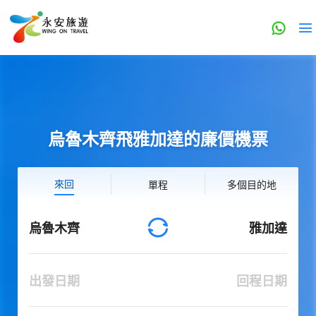
烏魯木齊飛雅加達的廉價機票
來回
單程
多個目的地
烏魯木齊
雅加達
出發日期
回程日期