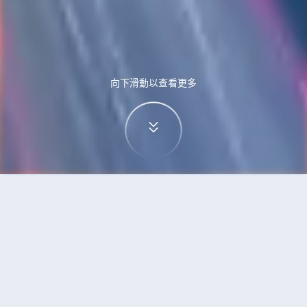
向下滑動以查看更多
首頁
機票
烏魯木齊到雅加達的機票
搜尋由烏魯木齊飛往雅加達的廉價航班，單程票價
低至HKD2,122
單程
來回