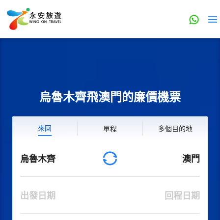
烏魯木齊飛澳門的廉價機票
來回
單程
多個目的地
烏魯木齊
澳門
出發日期
回程日期