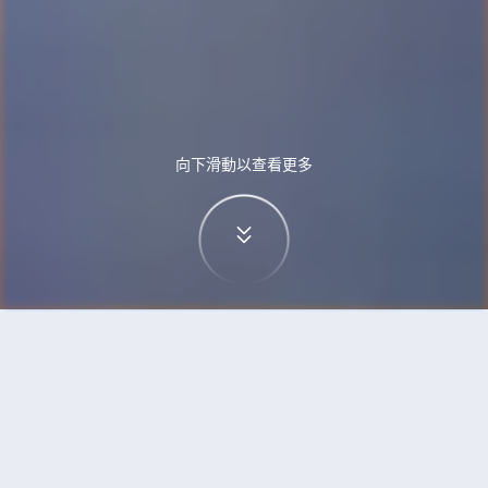
向下滑動以查看更多
首頁
機票
烏魯木齊到澳門的機票
搜尋由烏魯木齊飛往澳門的廉價航班，單程票價低
至HKD1,445