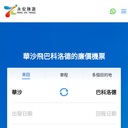
華沙飛巴科洛德的廉價機票
來回
單程
多個目的地
華沙
巴科洛德
出發日期
回程日期