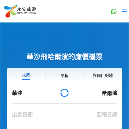
華沙飛哈爾濱的廉價機票
來回
單程
多個目的地
華沙
哈爾濱
出發日期
回程日期