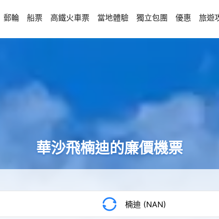
郵輪
船票
高鐵火車票
當地體驗
獨立包團
優惠
旅遊
華沙飛楠迪的廉價機票