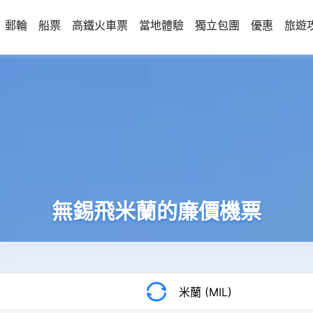
郵輪
船票
高鐵火車票
當地體驗
獨立包團
優惠
旅遊
無錫飛米蘭的廉價機票