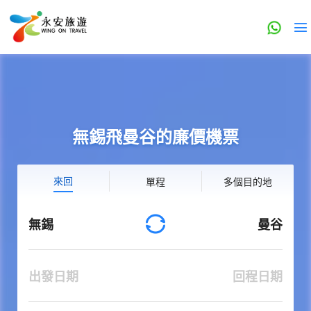
無錫飛曼谷的廉價機票
來回
單程
多個目的地
無錫
曼谷
出發日期
回程日期