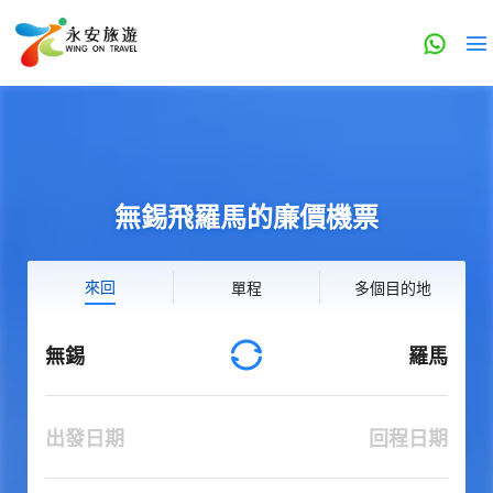
無錫飛羅馬的廉價機票
來回
單程
多個目的地
無錫
羅馬
出發日期
回程日期