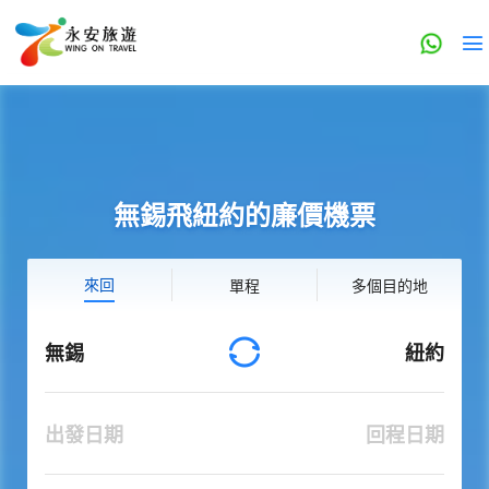
無錫飛紐約的廉價機票
來回
單程
多個目的地
無錫
紐約
出發日期
回程日期