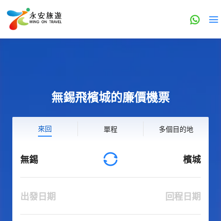
無錫飛檳城的廉價機票
來回
單程
多個目的地
無錫
檳城
出發日期
回程日期