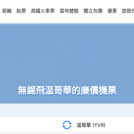
郵輪
船票
高鐵火車票
當地體驗
獨立包團
優惠
旅遊
無錫飛温哥華的廉價機票