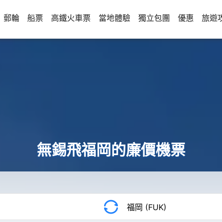
郵輪
船票
高鐵火車票
當地體驗
獨立包團
優惠
旅遊
無錫飛福岡的廉價機票