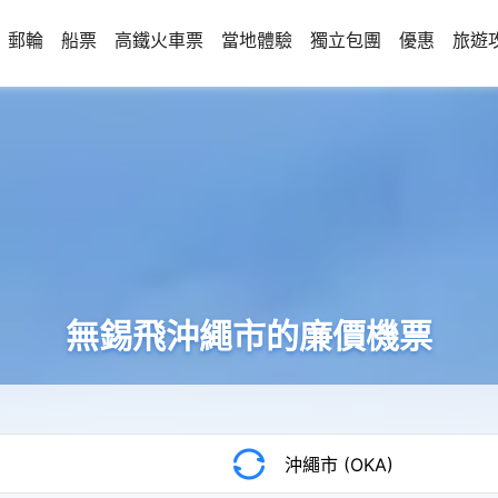
郵輪
船票
高鐵火車票
當地體驗
獨立包團
優惠
旅遊
無錫飛沖繩市的廉價機票