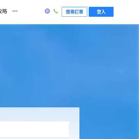
...
攻略
搜尋訂單
登入