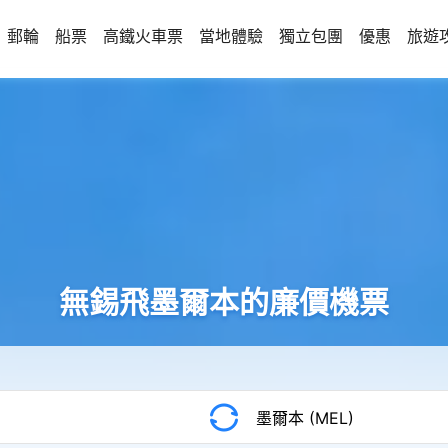
郵輪
船票
高鐵火車票
當地體驗
獨立包團
優惠
旅遊
無錫飛墨爾本的廉價機票