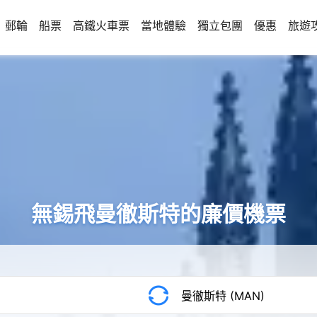
郵輪
船票
高鐵火車票
當地體驗
獨立包團
優惠
旅遊
無錫飛曼徹斯特的廉價機票