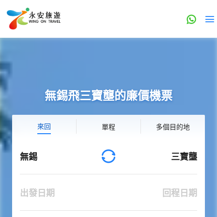
無錫飛三寶壟的廉價機票
來回
單程
多個目的地
無錫
三寶壟
出發日期
回程日期