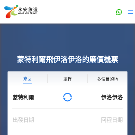
蒙特利爾飛伊洛伊洛的廉價機票
來回
單程
多個目的地
蒙特利爾
伊洛伊洛
出發日期
回程日期