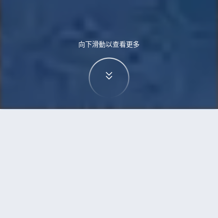
向下滑動以查看更多
首頁
機票
蒙特利爾到伊洛伊洛的機票
搜尋由蒙特利爾飛往伊洛伊洛的廉價航班
單程
來回