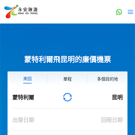
蒙特利爾飛昆明的廉價機票
來回
單程
多個目的地
蒙特利爾
昆明
出發日期
回程日期