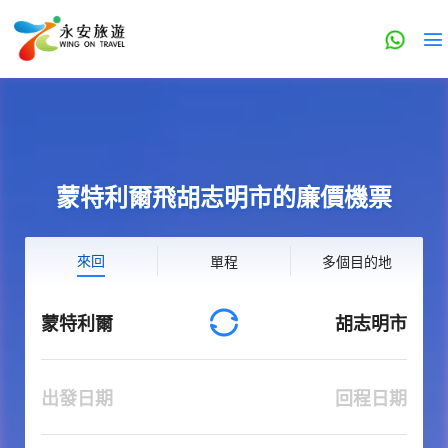
蒙特利爾飛胡志明市的廉價機票
來回
單程
多個目的地
蒙特利爾
胡志明市
出發日期
回程日期