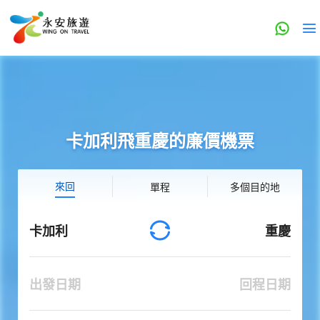
卡加利飛重慶的廉價機票
來回
單程
多個目的地
卡加利
重慶
出發日期
回程日期