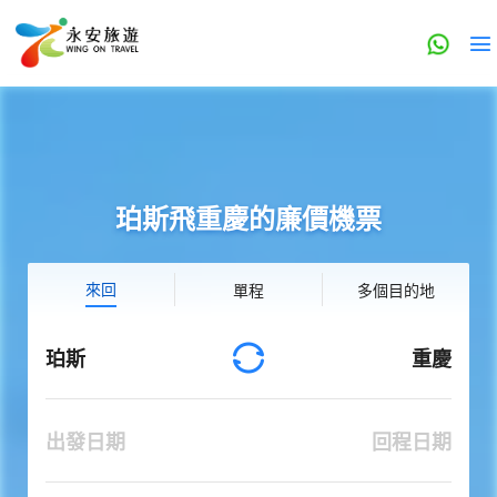
珀斯飛重慶的廉價機票
來回
單程
多個目的地
珀斯
重慶
出發日期
回程日期