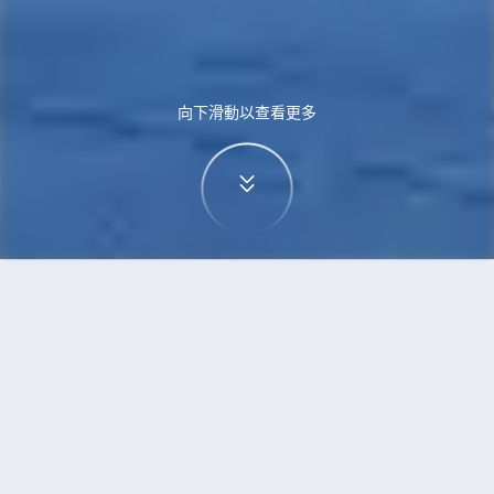
向下滑動以查看更多
首頁
機票
珀斯到米蘭的機票
搜尋由珀斯飛往米蘭的廉價航班，單程票價低至
HKD4,549
單程
來回