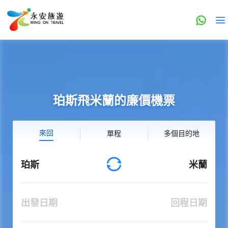
珀斯飛米蘭的廉價機票
來回
單程
多個目的地
珀斯
米蘭
出發日期
回程日期